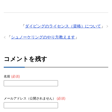
「
ダイビングのライセンス（資格）について
」
「
シュノーケリングのやり方教えます
」
コメントを残す
名前
(必須)
メールアドレス（公開されません）
(必須)