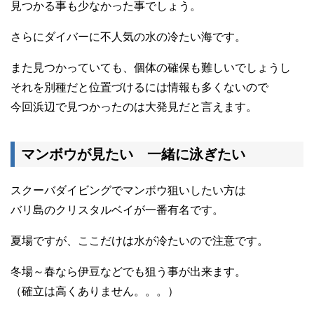
見つかる事も少なかった事でしょう。
さらにダイバーに不人気の水の冷たい海です。
また見つかっていても、個体の確保も難しいでしょうし
それを別種だと位置づけるには情報も多くないので
今回浜辺で見つかったのは大発見だと言えます。
マンボウが見たい 一緒に泳ぎたい
スクーバダイビングでマンボウ狙いしたい方は
バリ島のクリスタルベイが一番有名です。
夏場ですが、ここだけは水が冷たいので注意です。
冬場～春なら伊豆などでも狙う事が出来ます。
（確立は高くありません。。。）