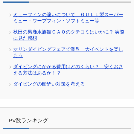
ミューフィンの違いについて ＧＵＬＬ製スーパー
ミュー・ワープフィン・ソフトミュー等
秋田の男鹿水族館ＧＡＯのクチコミはいかに？ 実際
に見た感想
マリンダイビングフェアで業界一大イベントを楽し
もう
ダイビングにかかる費用はどのくらい？ 安くおさ
える方法はあるか！？
ダイビングの船酔い対策を考える
PV数ランキング