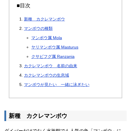
■目次
新種 カクレマンボウ
マンボウの種類
マンボウ属 Mola
ヤリマンボウ属 Masturus
クサビフグ属 Ranzania
カクレマンボウ 名前の由来
カクレマンボウの生息域
マンボウが見たい 一緒に泳ぎたい
新種 カクレマンボウ
ダイバーだけでなく水族館でも人気の魚「マンボウ」に