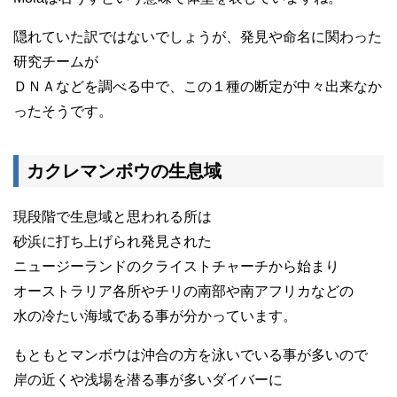
隠れていた訳ではないでしょうが、発見や命名に関わった
研究チームが
ＤＮＡなどを調べる中で、この１種の断定が中々出来なか
ったそうです。
カクレマンボウの生息域
現段階で生息域と思われる所は
砂浜に打ち上げられ発見された
ニュージーランドのクライストチャーチから始まり
オーストラリア各所やチリの南部や南アフリカなどの
水の冷たい海域である事が分かっています。
もともとマンボウは沖合の方を泳いでいる事が多いので
岸の近くや浅場を潜る事が多いダイバーに