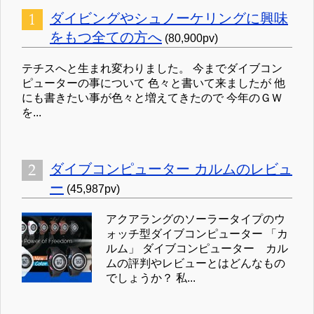
ダイビングやシュノーケリングに興味
をもつ全ての方へ
(80,900pv)
テチスへと生まれ変わりました。 今までダイブコン
ピューターの事について 色々と書いて来ましたが 他
にも書きたい事が色々と増えてきたので 今年のＧＷ
を...
ダイブコンピューター カルムのレビュ
ー
(45,987pv)
アクアラングのソーラータイプのウ
ォッチ型ダイブコンピューター 「カ
ルム」 ダイブコンピューター カル
ムの評判やレビューとはどんなもの
でしょうか？ 私...