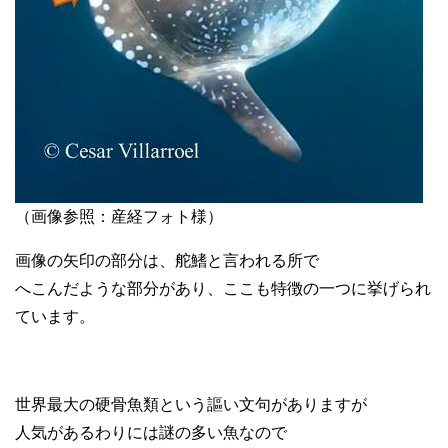
（画像参照：産経フォト様）
画像の矢印の部分は、舵鰭と言われる所で
へこんだような部分があり、ここも特徴の一つに挙げられ
ています。
世界最大の硬骨魚類という謳い文句がありますが
人気があるわりには謎の多い魚なので