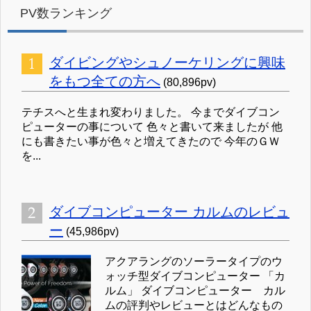
PV数ランキング
ダイビングやシュノーケリングに興味
をもつ全ての方へ
(80,896pv)
テチスへと生まれ変わりました。 今までダイブコン
ピューターの事について 色々と書いて来ましたが 他
にも書きたい事が色々と増えてきたので 今年のＧＷ
を...
ダイブコンピューター カルムのレビュ
ー
(45,986pv)
アクアラングのソーラータイプのウ
ォッチ型ダイブコンピューター 「カ
ルム」 ダイブコンピューター カル
ムの評判やレビューとはどんなもの