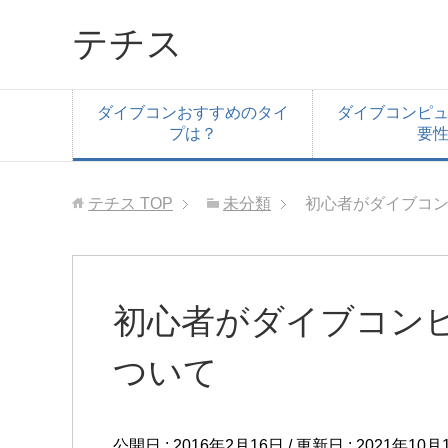
テチス
ダイブコンおすすめのタイ
ダイブコンピ
プは？
要
テチス
TOP
未分類
初心者がダイブコ
初心者がダイブコン
ついて
公開日 :
2016年2月16日
/ 更新日 :
2021年10月