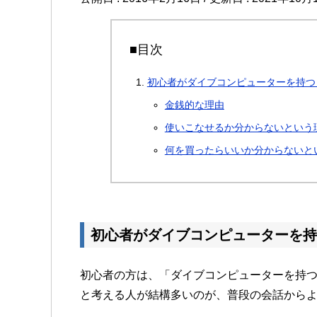
■目次
初心者がダイブコンピューターを持つ
金銭的な理由
使いこなせるか分からないという
何を買ったらいいか分からないと
初心者がダイブコンピューターを持
初心者の方は、「ダイブコンピューターを持
と考える人が結構多いのが、普段の会話から