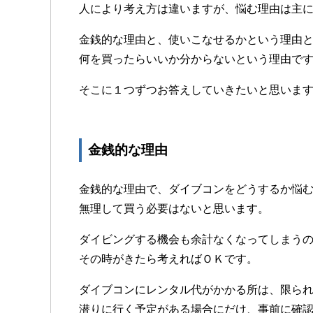
人により考え方は違いますが、悩む理由は主
金銭的な理由と、使いこなせるかという理由
何を買ったらいいか分からないという理由で
そこに１つずつお答えしていきたいと思いま
金銭的な理由
金銭的な理由で、ダイブコンをどうするか悩
無理して買う必要はないと思います。
ダイビングする機会も余計なくなってしまう
その時がきたら考えればＯＫです。
ダイブコンにレンタル代がかかる所は、限ら
潜りに行く予定がある場合にだけ、事前に確