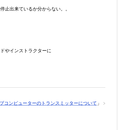
全停止出来ているか分からない。。
。
イドやインストラクターに
ブコンピューターのトランスミッターについて
」