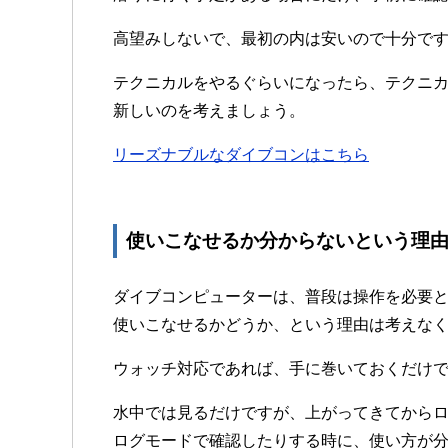
高望みしないで、最初の内は安いので十分で
テクニカルをやるぐらいになったら、テクニ
新しいのを考えましょう。
リーズナブルなダイブコンはこちら
使いこなせるか分からないという理
ダイブコンピューターは、普段は操作を必要
使いこなせるかどうか、という理由は考えな
ウォッチ対応であれば、手に巻いておくだけ
水中では見るだけですが、上がってきてから
ログモードで確認したりする時に、使い方が