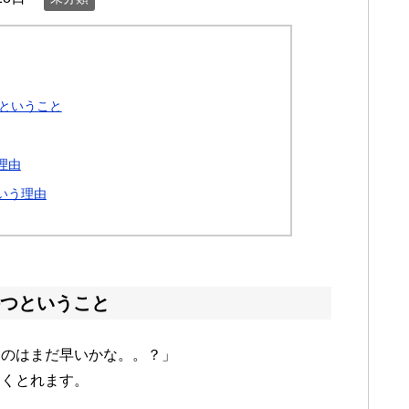
ということ
理由
いう理由
つということ
つのはまだ早いかな。。？」
よくとれます。