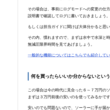
その場合は、事前にログモードへの変更の仕
説明書で確認してログに書いておきましょう
もしくは担当ガイドに聞けば大体分かると思
その内、慣れますので、まずは水中で水深と
無減圧限界時間を見てあげましょう。
一般的な機能についてはこちらでも紹介して
何を買ったらいいか分からないとい
この場合は今の時代に見合った６～７万円の
まずは３万円前後の安いのを使ってみるかで
安いのでも問題ないので、ソーラーに手が届