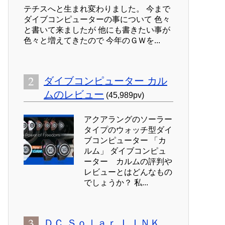
テチスへと生まれ変わりました。 今まで
ダイブコンピューターの事について 色々
と書いて来ましたが 他にも書きたい事が
色々と増えてきたので 今年のＧＷを...
ダイブコンピューター カル
ムのレビュー
(45,989pv)
アクアラングのソーラー
タイプのウォッチ型ダイ
ブコンピューター 「カ
ルム」 ダイブコンピュ
ーター カルムの評判や
レビューとはどんなもの
でしょうか？ 私...
ＤＣ Ｓｏｌａｒ ＬＩＮＫ