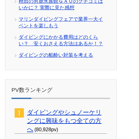
秋田の男鹿水族館ＧＡＯのクチコミは
いかに？ 実際に見た感想
マリンダイビングフェアで業界一大イ
ベントを楽しもう
ダイビングにかかる費用はどのくら
い？ 安くおさえる方法はあるか！？
ダイビングの船酔い対策を考える
PV数ランキング
ダイビングやシュノーケリ
ングに興味をもつ全ての方
へ
(80,928pv)