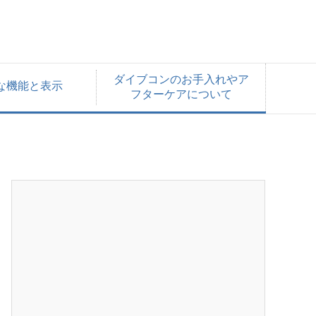
ダイブコンのお手入れやア
な機能と表示
フターケアについて