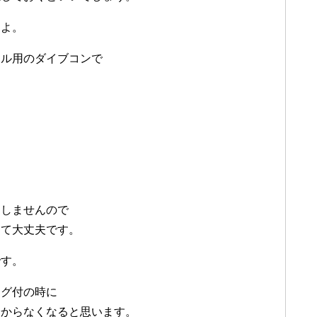
すよ。
カル用のダイブコンで
由
としませんので
くて大丈夫です。
です。
ログ付の時に
分からなくなると思います。