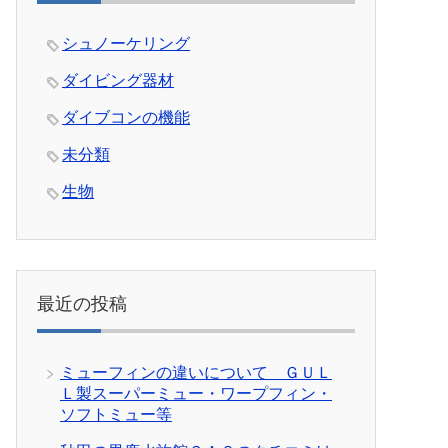
シュノーケリング
ダイビング器材
ダイブコンの機能
未分類
生物
最近の投稿
ミューフィンの違いについて ＧＵＬ
Ｌ製スーパーミュー・ワープフィン・
ソフトミュー等