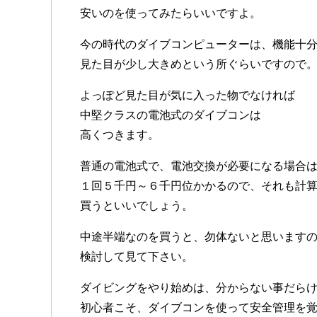
安いのを使ってみたらいいですよ。
今の時代のダイブコンピューターは、機能十
見た目が少し大きめという所ぐらいですので
よっぽど見た目が気に入った物でなければ
中堅クラスの電池式のダイブコンは
高くつきます。
普通の電池式で、電池交換が必要になる場合
１回５千円～６千円位かかるので、それも計
買うといいでしょう。
中途半端なのを買うと、勿体ないと思います
検討して見て下さい。
ダイビングをやり始めは、分からない事だら
初心者こそ、ダイブコンを使って安全管理を